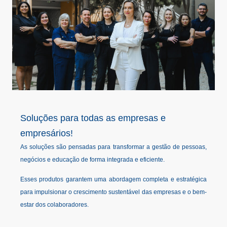
Soluções para todas as empresas e
empresários!
As soluções são pensadas para transformar a gestão de pessoas,
negócios e educação de forma integrada e eficiente.
Esses produtos garantem uma abordagem completa e estratégica
para impulsionar o crescimento sustentável das empresas e o bem-
estar dos colaboradores.